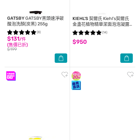
GATSBY
GATSBY黑頭速淨碳
KIEHL’S 契爾氏
Kiehl’s契爾氏
酸泡洗顏(炭黑) 255g
金盞花植物精華潔面泡泡凝露
230ml
(8)
(14)
$131
/件
$950
(售價已折)
$199