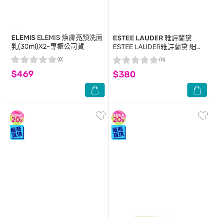
ELEMIS
ELEMIS 煥膚亮顏洗面
ESTEE LAUDER 雅詩蘭黛
乳(30ml)X2-專櫃公司貨
ESTEE LAUDER雅詩蘭黛 細緻
煥采雙效淨化潔面乳(30ml) 3入
(0)
(0)
組
$469
$380