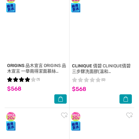
ORIGINS 品木宣言
ORIGINS 品
CLINIQUE 倩碧
CLINIQUE倩碧
木宣言 一舉兩得潔面慕絲
三步驟洗面膠(溫和
(150ml)-國際航空版
型)200ml【公司貨】
(1)
(0)
$568
$568