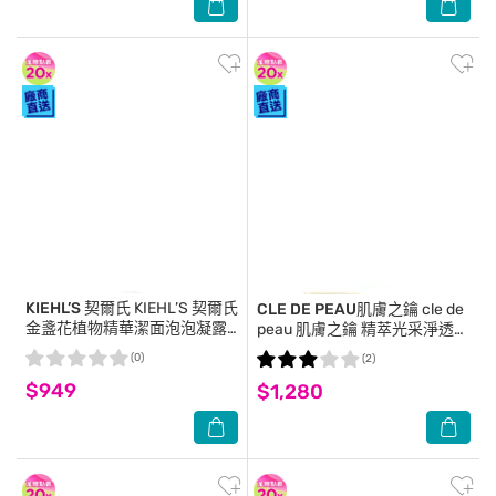
KIEHL’S 契爾氏
KIEHL’S 契爾氏
CLE DE PEAU肌膚之鑰
cle de
金盞花植物精華潔面泡泡凝露
peau 肌膚之鑰 精萃光采淨透潔
(230ml)-國際航空版
膚皂(125ml)-國際航空版
(0)
(2)
$949
$1,280