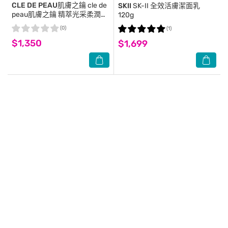
CLE DE PEAU肌膚之鑰
cle de
SKII
SK-II 全效活膚潔面乳
peau肌膚之鑰 精萃光采柔潤潔
120g
膚皂 125ml
(0)
(1)
$1,350
$1,699