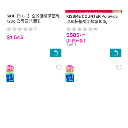
SKII
【SK-II】全效活膚潔面乳
KISSME COUNTER
PuraVida
120g 公司貨 洗面乳
溫和胺基酸潔顏霜100g
(0)
(0)
$585
/件
$1,545
(售價已折)
$650