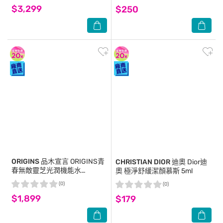
$3,299
$250
ORIGINS 品木宣言
ORIGINS青
CHRISTIAN DIOR 迪奧
Dior迪
春無敵靈芝光潤機能水
奧 極淨舒緩潔顏慕斯 5ml
200mlx2(贈潔顏30ml+甦醒霜
(0)
(0)
15ml)
$1,899
$179