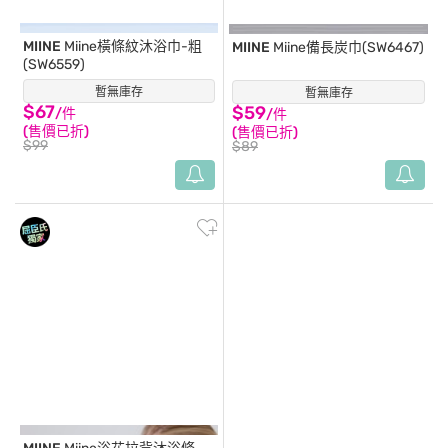
MIINE
Miine橫條紋沐浴巾-粗
MIINE
Miine備長炭巾(SW6467)
(SW6559)
暫無庫存
(12)
暫無庫存
(3)
$67
$59
/件
/件
(售價已折)
(售價已折)
$99
$89