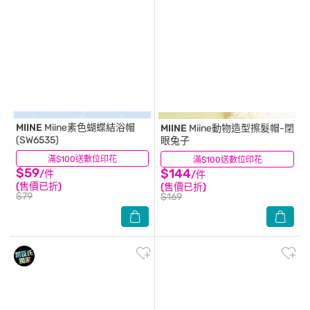
MIINE
Miine素色蝴蝶結浴帽
MIINE
Miine動物造型擦髮帽-閉
(SW6535)
眼兔子
滿$100送數位印花
(1)
滿$100送數位印花
(4)
$59
$144
/件
/件
(售價已折)
(售價已折)
$79
$169