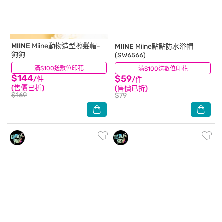
MIINE
Miine動物造型擦髮帽-
MIINE
Miine點點防水浴帽
狗狗
(SW6566)
滿$100送數位印花
(7)
滿$100送數位印花
(9)
$144
$59
/件
/件
(售價已折)
(售價已折)
$169
$79