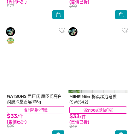
(售價已折)
(售價已折)
$79
$99
WATSONS 屈臣氏
屈臣氏亮白
MIINE
Miine棉柔起泡皂袋
潤膚冷壓香皂135g
(SW6542)
會員點數2倍送
(3)
滿$100送數位印花
(10)
$33
$33
/件
/件
(售價已折)
(售價已折)
$99
$49