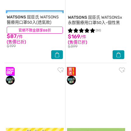
WATSONS 屈臣氏
WATSONS
WATSONS 屈臣氏
WATSONSx
醫療用口罩50入(透氣款)
永猷醫療用口罩50入-個性黑
官網不限金額享88折
(32)
(50)
$87
$169
/件
/件
(售價已折)
(售價已折)
$199
$399