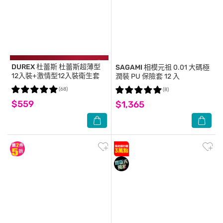
DUREX 杜蕾斯
杜蕾斯超薄型
SAGAMI
相模元祖 0.01 大碼極
12入裝+激情型12入裝衛生套
潤裝 PU 保險套 12 入
(68)
(8)
$559
$1,365