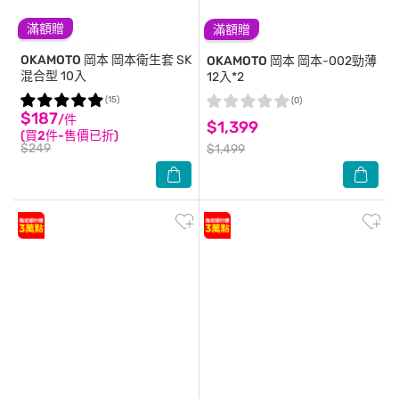
滿額贈
滿額贈
OKAMOTO 岡本
岡本衛生套 SK
OKAMOTO 岡本
岡本-002勁薄
混合型 10入
12入*2
(15)
(0)
$187
/件
$1,399
(買2件-售價已折)
$249
$1,499