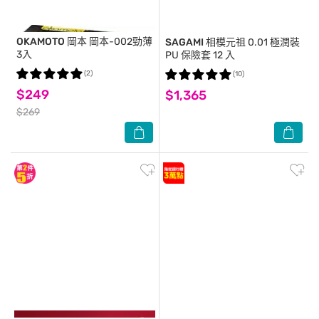
OKAMOTO 岡本
岡本-002勁薄
SAGAMI
相模元祖 0.01 極潤裝
3入
PU 保險套 12 入
(2)
(10)
$249
$1,365
$269