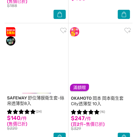
(售價已折)
$188
滿額贈
SAFEWAY
舒位薄膜衛生套-絲
OKAMOTO 岡本
岡本衛生套
帛透薄型8入
City透薄型 10入
(24)
(15)
$140
$247
/件
/件
(售價已折)
(買2件-售價已折)
$220
$329