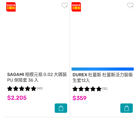
SAGAMI
相模元祖 0.02 大碼裝
DUREX 杜蕾斯
杜蕾斯活力裝衛
PU 保險套 36 入
生套12入
(45)
(12)
$2,205
$359