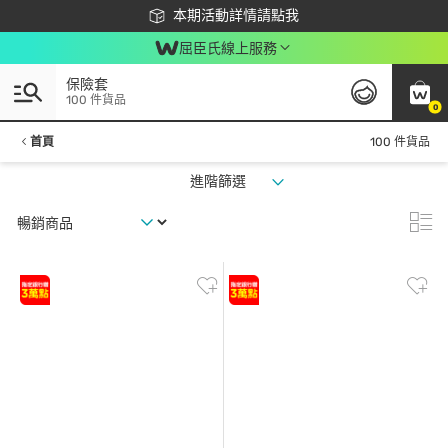
下載app最高回饋$350
本期活動詳情請點我
屈臣氏線上服務
保險套
100 件貨品
0
首頁
100 件貨品
進階篩選