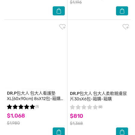
$1,196
DR.P包大人
包大人看護墊
DR.P包大人
包大人柔軟親膚尿
XL(60x90cm) 8sX12包-箱購-
片30sX6包-箱購-箱購
箱購
(1)
(0)
$1,068
$810
$1,980
$1,368