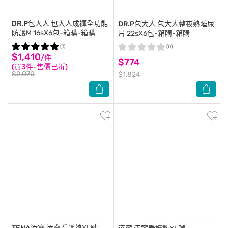
DR.P包大人
包大人成褲全功能
DR.P包大人
包大人整夜熟睡尿
防護M 16sX6包-箱購-箱購
片 22sX6包-箱購-箱購
(1)
(0)
$1,410
/件
$774
(買3件-售價已折)
$2,070
$1,824