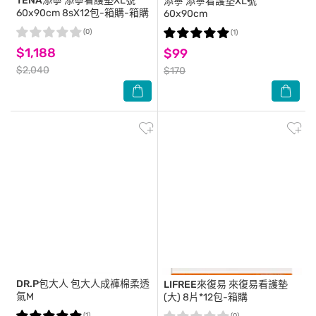
TENA添寧
添寧看護墊XL號
添寧
添寧看護墊XL號
60x90cm 8sX12包-箱購-箱購
60x90cm
(0)
(1)
$1,188
$99
$2,040
$170
DR.P包大人
包大人成褲棉柔透
LIFREE來復易
來復易看護墊
氣M
(大) 8片*12包-箱購
(1)