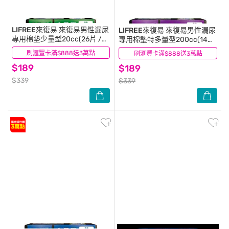
LIFREE來復易
來復易男性漏尿
LIFREE來復易
來復易男性漏尿
專用棉墊少量型20cc(26片 /
專用棉墊特多量型200cc(14
包)
片/包)
刷滙豐卡滿$888送3萬點
(28)
刷滙豐卡滿$888送3萬點
(23)
$189
$189
$339
$339