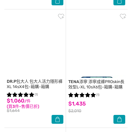
DR.P包大人
包大人活力隱形褲
TENA添寧
添寧成褲PROskin長
XL 14sX4包-箱購-箱購
效型L-XL 10sX6包-箱購-箱購
(1)
(1)
$1,060
/件
$1,435
(買3件-售價已折)
$1,644
$2,010