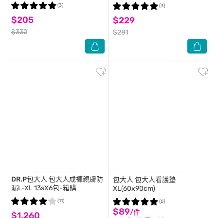
(3)
(3)
$205
$229
$332
$281
DR.P包大人
包大人成褲親膚防
包大人
包大人看護墊
漏L-XL 13sX6包-箱購
XL(60x90cm)
(11)
(6)
$89
/件
$1,260