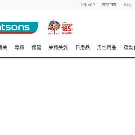
下載 APP
查詢門市
Blog
醫美
專櫃
保健
美體美髮
日用品
男性用品
運動