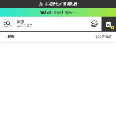
下載app最高回饋$350
本期活動詳情請點我
屈臣氏線上服務
面膜
329 件貨品
0
首頁
329 件貨品