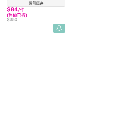
暫無庫存
(11)
$84
/件
(售價已折)
$350