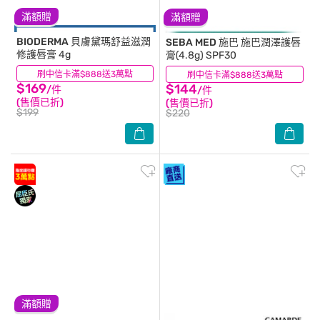
滿額贈
滿額贈
BIODERMA
貝膚黛瑪舒益滋潤
SEBA MED 施巴
施巴潤澤護唇
修護唇膏 4g
膏(4.8g) SPF30
刷中信卡滿$888送3萬點
(18)
刷中信卡滿$888送3萬點
(13)
$169
$144
/件
/件
(售價已折)
(售價已折)
$199
$220
滿額贈