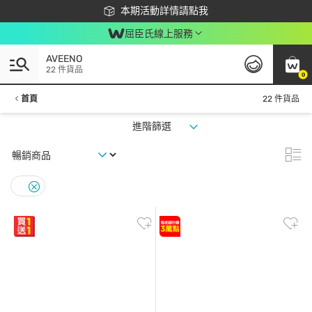
下載app最高回饋$350
本期活動詳情請點我
屈臣氏線上服務
AVEENO
22 件貨品
0
首頁
22 件貨品
進階篩選