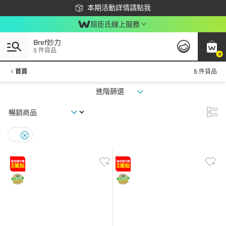
下載app最高回饋$350
本期活動詳情請點我
屈臣氏線上服務
Bref妙力
5 件貨品
0
首頁
5 件貨品
進階篩選