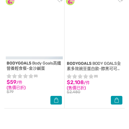
BODYGOALS
Body Goals高纖
BODYGOALS
BODY GOALS全
營養輕食餐-金沙鹹蛋
素多效豌豆蛋白飲-醇黑可可
1.86KG
(0)
(0)
$59
$2,108
/件
/件
(售價已折)
(售價已折)
$79
$2,480