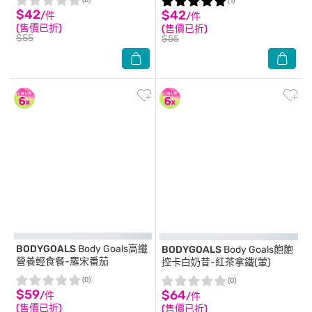
(0)
(1)
$42
$42
/件
/件
(售價已折)
(售價已折)
$55
$55
BODYGOALS
Body Goals高纖
BODYGOALS
Body Goals飽飽
營養輕食餐-羅宋番茄
控卡白奶昔-紅茶拿鐵(葷)
(0)
(0)
$59
$64
/件
/件
(售價已折)
(售價已折)