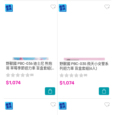
野獸國
PBC-036 迪士尼 熊抱
野獸國
PBC-035 飛天小女警系
哥 草莓季節迴力車 盲盒套組(6
列迴力車 盲盒套組(6入)
入)
(0)
(0)
$1,074
$1,074