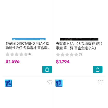
野獸國
DINOTAENG MEA-112
野獸國
MEA-105 咒術迴戰 澀谷
功能性公仔 冬季雪地 盲盒套組
事變 第二彈 盲盒套組 (6入)
(4入)
(0)
(0)
$1,596
$1,794