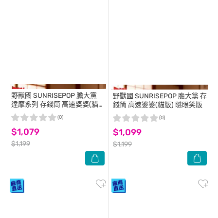
野獸國
SUNRISEPOP 膽大黨
野獸國
SUNRISEPOP 膽大黨 存
達摩系列 存錢筒 高速婆婆(貓
錢筒 高速婆婆(貓版) 瞇眼笑版
版) 招財黃
(0)
(0)
$1,079
$1,099
$1,199
$1,199