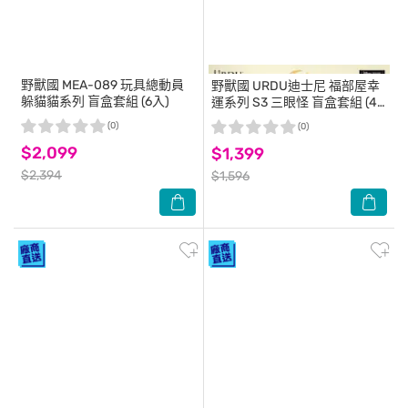
野獸國
MEA-089 玩具總動員
野獸國
URDU迪士尼 福部屋幸
躲貓貓系列 盲盒套組 (6入)
運系列 S3 三眼怪 盲盒套組 (4
入)
(0)
(0)
$2,099
$1,399
$2,394
$1,596