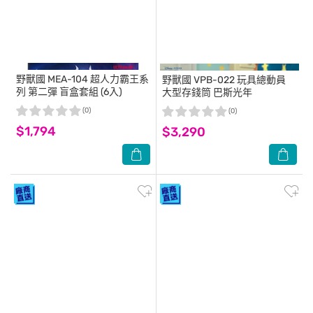
野獸國
MEA-104 超人力霸王系
野獸國
VPB-022 玩具總動員
列 第二彈 盲盒套組 (6入)
大型存錢筒 巴斯光年
(0)
(0)
$1,794
$3,290