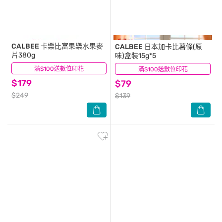
CALBEE
卡樂比富果樂水果麥
CALBEE
日本加卡比薯條(原
片380g
味)盒裝15g*5
滿$100送數位印花
(1)
滿$100送數位印花
(4)
$179
$79
$249
$139