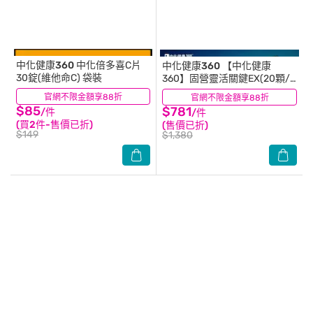
中化健康360
中化倍多喜C片
中化健康360
【中化健康
30錠(維他命C) 袋裝
360】固營靈活關鍵EX(20顆/
盒)
官網不限金額享88折
(0)
官網不限金額享88折
(0)
$85
$781
/件
/件
(買2件-售價已折)
(售價已折)
$149
$1,380