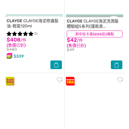
CLAYGE
CLAYGE海泥修護髮
CLAYGE
CLAYGE海泥洗潤髮
油-輕盈120ml
體驗組S系列(蓬鬆柔
順)10+10ml
(3)
刷中信卡滿$888送3萬點
(6)
$408
$42
/件
/件
(售價已折)
(售價已折)
$480
$49
$339