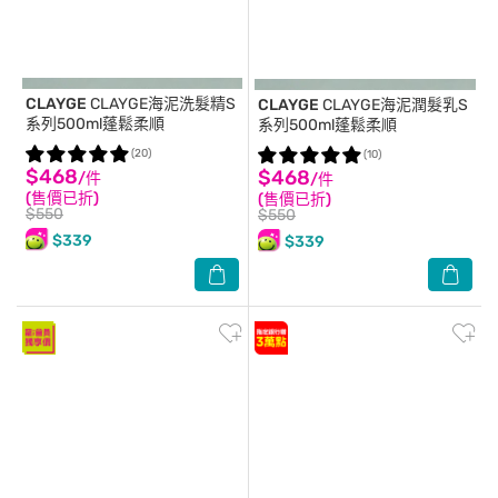
CLAYGE
CLAYGE海泥洗髮精S
CLAYGE
CLAYGE海泥潤髮乳S
系列500ml蓬鬆柔順
系列500ml蓬鬆柔順
(20)
(10)
$468
$468
/件
/件
(售價已折)
(售價已折)
$550
$550
$339
$339