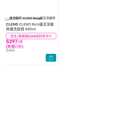
CLEND
CLEND Rich礦泥深層
修護洗髮精 450ml
民生/髮類滿$388送舒潔冰巾
(5)
$297
/件
(售價已折)
$650