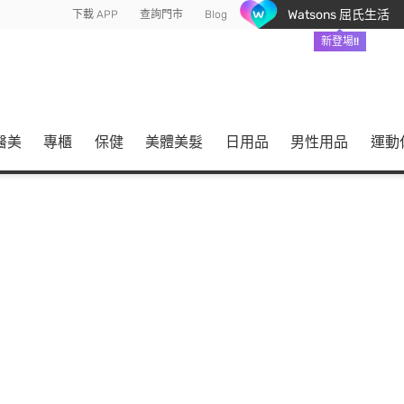
Watsons 屈氏生活
下載 APP
查詢門市
Blog
新登場!!
醫美
專櫃
保健
美體美髮
日用品
男性用品
運動