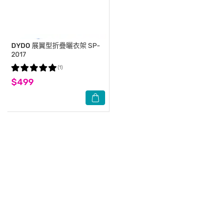
DYDO
展翼型折疊曬衣架 SP-
2017
(1)
$499