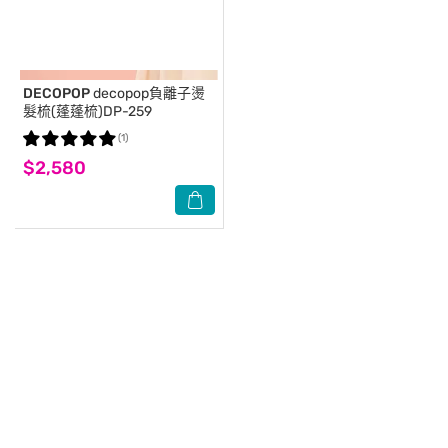
DECOPOP
decopop負離子燙
髮梳(蓬蓬梳)DP-259
(1)
$2,580