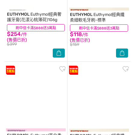
EUTHYMOL
Euthymol經典奢
EUTHYMOL
Euthymol經典纖
護牙膏(花漾沁桃薄荷)106g
柔細軟毛牙刷-標準
刷中信卡滿$888送3萬點
(4)
刷中信卡滿$888送3萬點
(0)
$254
$118
/件
/件
(售價已折)
(售價已折)
$399
$159