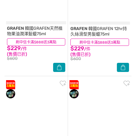
GRAFEN
韓國GRAFEN天然植
GRAFEN
韓國GRAFEN 12hr持
物果油潤澤髮蠟75ml
久絲滑型男髮蠟75ml
刷中信卡滿$888送3萬點
(4)
刷中信卡滿$888送3萬點
(3)
$229
$229
/件
/件
(售價已折)
(售價已折)
$600
$600