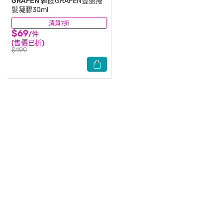
GRAFEN
韓國GRAFEN豐盈捲
髮凝膠30ml
清貨7折
(2)
$69
/件
(售價已折)
$199