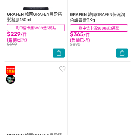
GRAFEN
韓國GRAFEN豐盈捲
GRAFEN
韓國GRAFEN保濕潤
髮凝膠150ml
色護唇膏3.9g
刷中信卡滿$888送3萬點
(4)
刷中信卡滿$888送3萬點
(3)
$229
$365
/件
/件
(售價已折)
(售價已折)
$599
$890