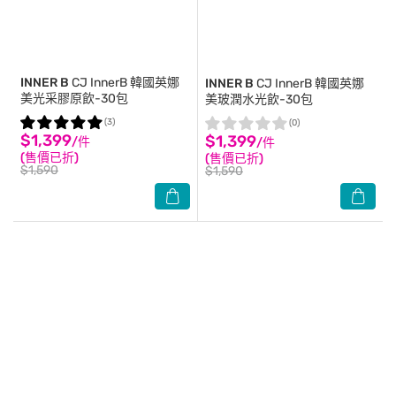
INNER B
CJ InnerB 韓國英娜
INNER B
CJ InnerB 韓國英娜
美光采膠原飲-30包
美玻潤水光飲-30包
(3)
(0)
$1,399
$1,399
/件
/件
(售價已折)
(售價已折)
$1,590
$1,590