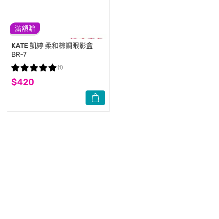
滿額贈
KATE
凱婷 柔和棕調眼影盒
BR-7
(1)
$420