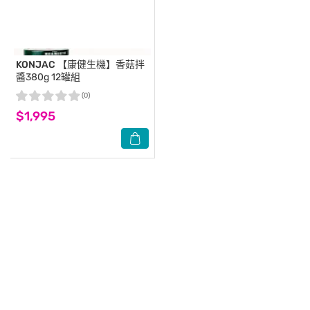
KONJAC
【康健生機】香菇拌
醬380g 12罐組
(0)
$1,995