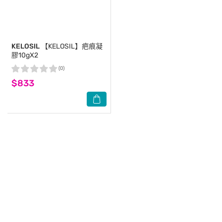
KELOSIL
【KELOSIL】疤痕凝
膠10gX2
(0)
$833