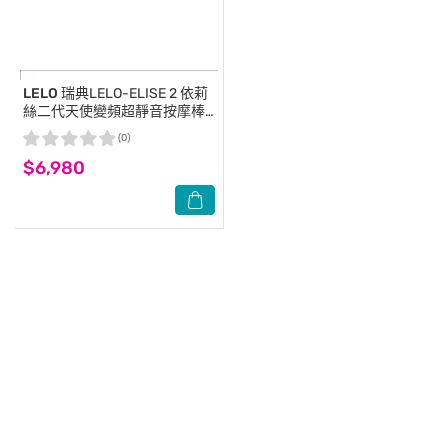
LELO
瑞典LELO-ELISE 2 依莉
絲二代天使變頻超靜音按摩棒-
紫
(0)
$6,980