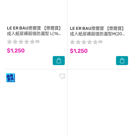
LE ER BAU樂爾寶
【樂爾寶】
LE ER BAU樂爾寶
【樂爾寶】
成人紙尿褲超值防漏型 L(16片
成人紙尿褲超值防漏型M(20片
x 6包/箱)-黏貼式-箱購
x 6包/箱)-黏貼式-箱購
(0)
(0)
$1,250
$1,250