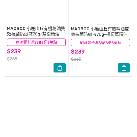
MAOBOO
小鹿山丘有機精油雙
MAOBOO
小鹿山丘有機精油雙
效抗菌防蚊液70g-茶樹精油
效抗菌防蚊液70g-檸檬草精油
刷滙豐卡滿$888送3萬點
(0)
刷滙豐卡滿$888送3萬點
(0)
$239
$239
$265
$265