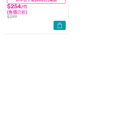
刷中信卡滿$888送3萬點
(6)
$254
/件
(售價已折)
$299