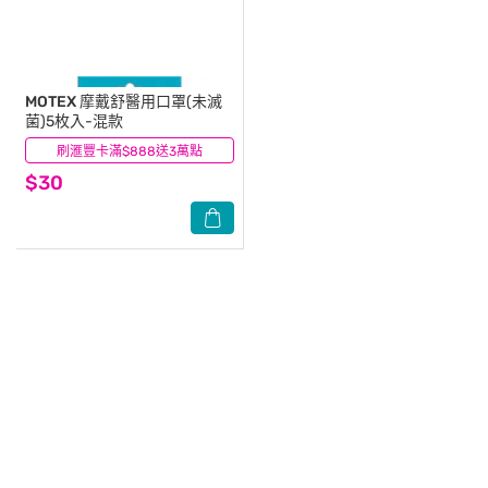
MOTEX
摩戴舒醫用口罩(未滅
菌)5枚入-混款
刷滙豐卡滿$888送3萬點
(1)
$30