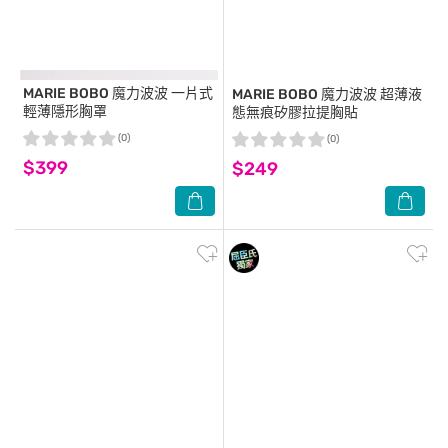
MARIE BOBO
魔力波波 一片式
MARIE BOBO
魔力波波 超薄液
輕薄隱形胸罩
態無痕矽膠拉提胸貼
(0)
(0)
$399
$249