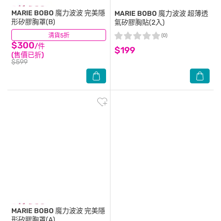
MARIE BOBO
魔力波波 完美隱
MARIE BOBO
魔力波波 超薄透
形矽膠胸罩(B)
氣矽膠胸貼(2入)
清貨5折
(2)
(0)
$300
/件
$199
(售價已折)
$599
MARIE BOBO
魔力波波 完美隱
形矽膠胸罩(A)