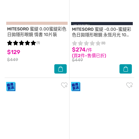
MITESORO 蜜緹
0.00蜜緹彩色
MITESORO 蜜緹
-0.00-蜜緹彩
日拋隱形眼鏡 情書 10片裝
色日拋隱形眼鏡 永恆月光 10片
裝
(1)
(0)
$274
/件
$129
(買2件-售價已折)
$449
$449