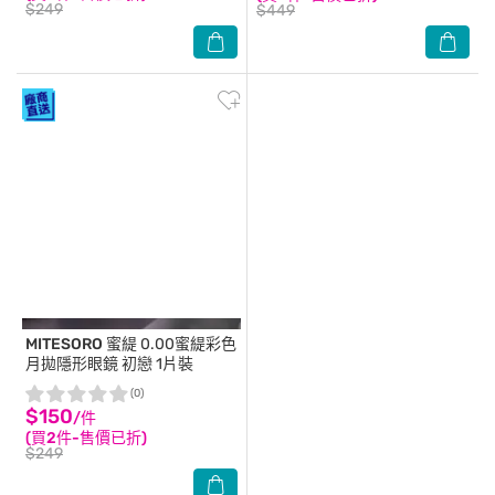
$249
$449
MITESORO 蜜緹
0.00蜜緹彩色
月拋隱形眼鏡 初戀 1片裝
(0)
$150
/件
(買2件-售價已折)
$249