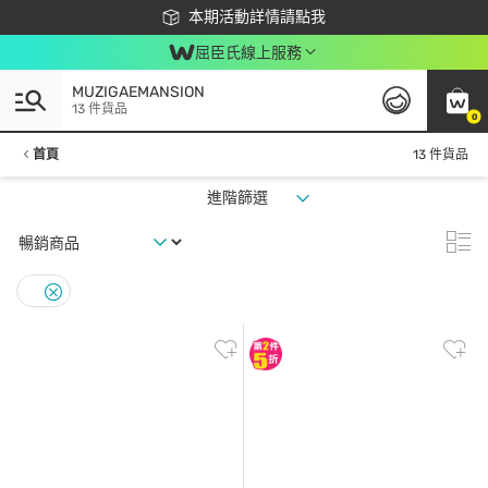
下載app最高回饋$350
本期活動詳情請點我
屈臣氏線上服務
MUZIGAEMANSION
13 件貨品
0
首頁
13 件貨品
進階篩選