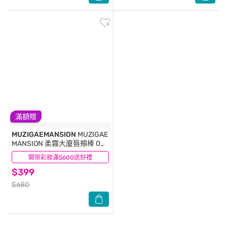
滿額贈
MUZIGAEMANSION
MUZIGAE
MANSION 柔霧大廈唇頰棒 003
NUDDY
開架彩妝滿$600送好禮
(1)
$399
$680