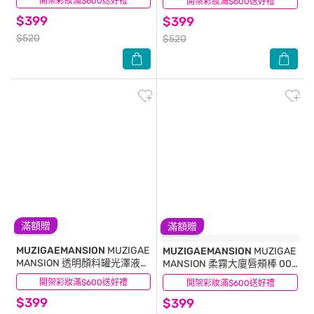
開架彩妝滿$600送好禮
(0)
開架彩妝滿$600送好禮
(0)
$399
$399
$520
$520
滿額贈
滿額贈
MUZIGAEMANSION
MUZIGAE
MUZIGAEMANSION
MUZIGAE
MANSION 透明顏料罐光澤液體
MANSION 柔霧大廈唇頰棒 008
腮紅露 007 VIOLA
REVENGE
開架彩妝滿$600送好禮
(2)
開架彩妝滿$600送好禮
(1)
$399
$399