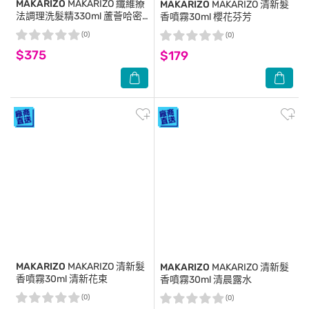
MAKARIZO
MAKARIZO 纖維療
MAKARIZO
MAKARIZO 清新髮
法調理洗髮精330ml 蘆薈哈密
香噴霧30ml 櫻花芬芳
瓜
(0)
(0)
$375
$179
MAKARIZO
MAKARIZO 清新髮
MAKARIZO
MAKARIZO 清新髮
香噴霧30ml 清新花束
香噴霧30ml 清晨露水
(0)
(0)