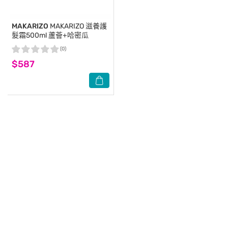
MAKARIZO
MAKARIZO 滋養護
髮霜500ml 蘆薈+哈密瓜
(0)
$587