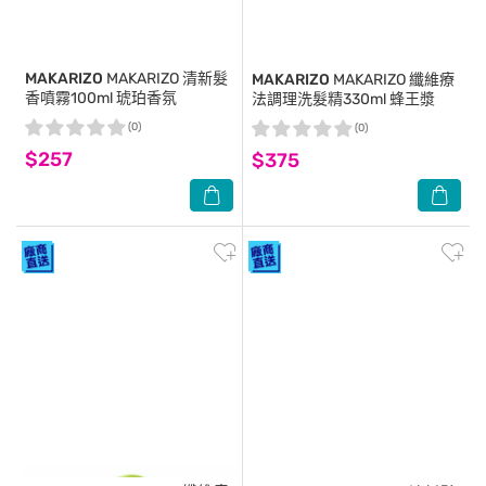
MAKARIZO
MAKARIZO 清新髮
MAKARIZO
MAKARIZO 纖維療
香噴霧100ml 琥珀香氛
法調理洗髮精330ml 蜂王漿
(0)
(0)
$257
$375