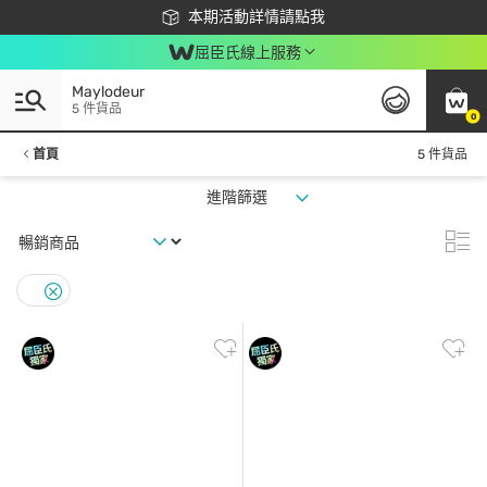
下載app最高回饋$350
本期活動詳情請點我
屈臣氏線上服務
Maylodeur
5 件貨品
0
首頁
5 件貨品
進階篩選