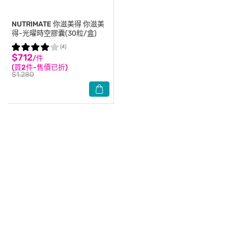
NUTRIMATE 你滋美得
你滋美
得-光曜時空膠囊(30粒/盒)
(4)
$712
/件
(買2件-售價已折)
$1,280