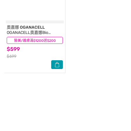
奧嘉娜 OGANACELL
OGANACELL奧嘉娜Bio
Actiome防曬霜 SPF50+
醫美/護膚滿$1200送$200
(0)
PA++++ 50ML
$599
$699