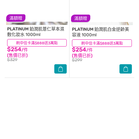
滿額贈
滿額贈
PLATINUM
鉑潤肌薏仁草本濕
PLATINUM
鉑潤肌白金逆齡美
敷化妝水 1000ml
容液 1000ml
刷中信卡滿$888送3萬點
(25)
刷中信卡滿$888送3萬點
(8)
$254
$254
/件
/件
(售價已折)
(售價已折)
$329
$299