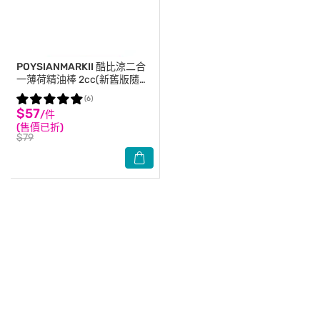
POYSIANMARKII
酷比涼二合
一薄荷精油棒 2cc(新舊版隨機
出貨)
(6)
$57
/件
(售價已折)
$79