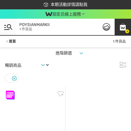
下載app最高回饋$350
本期活動詳情請點我
屈臣氏線上服務
POYSIANMARKII
1 件貨品
0
首頁
1 件貨品
進階篩選