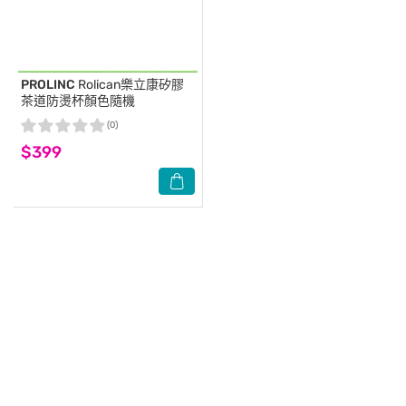
PROLINC
Rolican樂立康矽膠
茶道防燙杯顏色隨機
(0)
$399