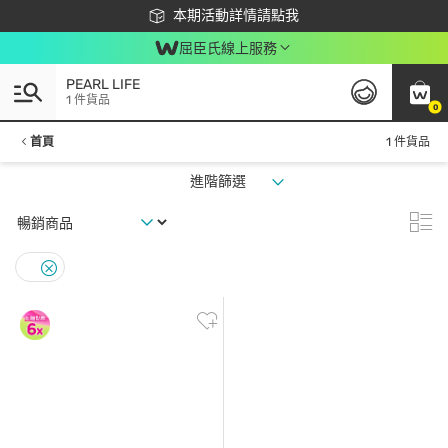
下載app最高回饋$350
本期活動詳情請點我
屈臣氏線上服務
PEARL LIFE
1 件貨品
0
首頁
1 件貨品
進階篩選