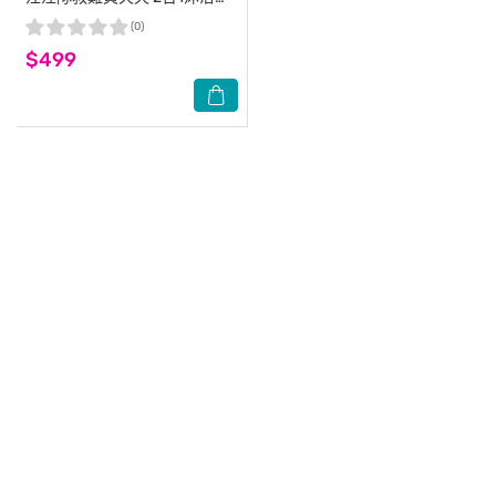
髮精 400ml
(0)
$499