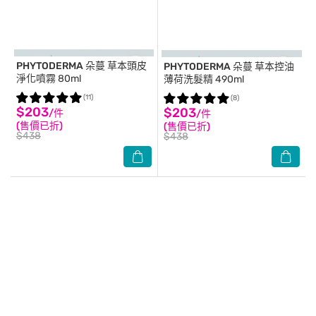
PHYTODERMA
朵蔓 草本頭皮
PHYTODERMA
朵蔓 草本控油
淨化噴霧 80ml
薄荷洗髮精 490ml
(11)
(8)
$203
$203
/件
/件
(售價已折)
(售價已折)
$438
$438