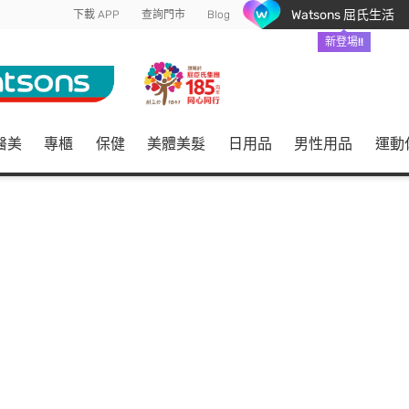
Watsons 屈氏生活
下載 APP
查詢門市
Blog
新登場!!
醫美
專櫃
保健
美體美髮
日用品
男性用品
運動