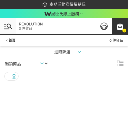
下載app最高回饋$350
本期活動詳情請點我
屈臣氏線上服務
REVOLUTION
0 件貨品
0
首頁
0 件貨品
進階篩選