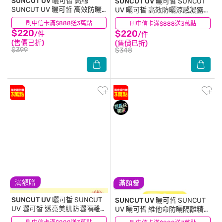
SUNCUT UV 曬可皙
高絲
SUNCUT UV 曬可皙
SUNCUT
SUNCUT UV 曬可皙 高效防曬
UV 曬可皙 高效防曬涼感凝露
噴霧90g
(極效防水型)80g
刷中信卡滿$888送3萬點
(10)
刷中信卡滿$888送3萬點
(0)
$220
$220
/件
/件
(售價已折)
(售價已折)
$399
$348
滿額贈
滿額贈
SUNCUT UV 曬可皙
SUNCUT
SUNCUT UV 曬可皙
SUNCUT
UV 曬可皙 透亮美肌防曬隔離
UV 曬可皙 維他命防曬隔離精華
精華80g-檸檬黃
80g