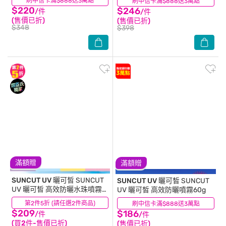
刷中信卡滿$888送3萬點
(1)
刷中信卡滿$888送3萬點
(0)
$220
$246
/件
/件
(售價已折)
(售價已折)
$348
$398
滿額贈
滿額贈
SUNCUT UV 曬可皙
SUNCUT
SUNCUT UV 曬可皙
SUNCUT
UV 曬可皙 高效防曬水珠噴霧
UV 曬可皙 高效防曬噴霧60g
60ml (三麗鷗)
第2件5折 (請任選2件商品)
(0)
刷中信卡滿$888送3萬點
(0)
$209
$186
/件
/件
(買2件-售價已折)
(售價已折)