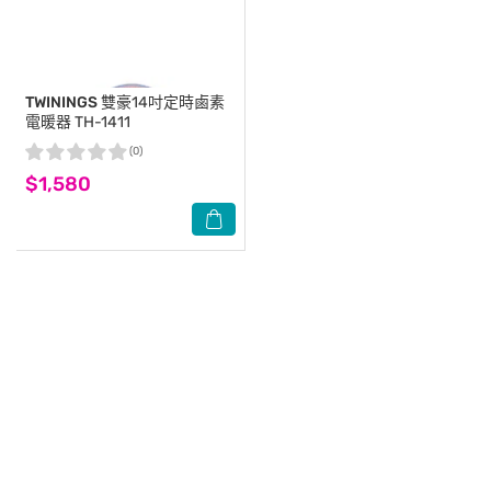
TWININGS
雙豪14吋定時鹵素
電暖器 TH-1411
(0)
$1,580