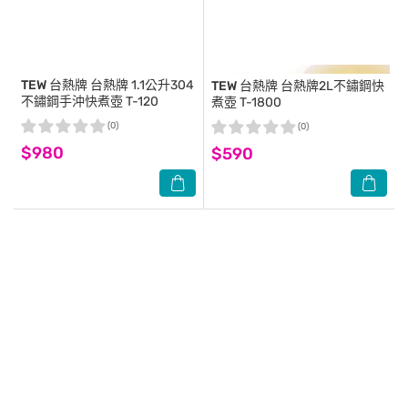
TEW 台熱牌
台熱牌 1.1公升304
TEW 台熱牌
台熱牌2L不鏽鋼快
不鏽鋼手沖快煮壺 T-120
煮壺 T-1800
(0)
(0)
$980
$590