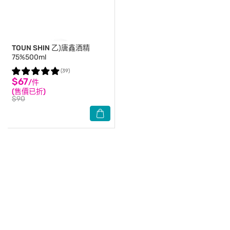
TOUN SHIN
乙)唐鑫酒精
75%500ml
(39)
$67
/件
(售價已折)
$90