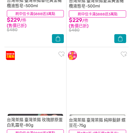
台灣茶摳
臺灣茶摳春花黃金橄
台灣茶摳
臺灣茶摳夏葉黃金橄
欖液態皂-500ml
欖液態皂-500ml
刷中信卡滿$888送3萬點
(0)
刷中信卡滿$888送3萬點
(0)
$229
$229
/件
/件
(售價已折)
(售價已折)
$480
$480
台灣茶摳
臺灣茶摳 玫瑰膠原蛋
台灣茶摳
臺灣茶摳 純粹髮餅 蝶
白乳霜皂-80g
豆花-75g